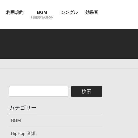
利用規約
BGM
ジングル
効果音
利用無料のBGM
カテゴリー
BGM
HipHop 音源