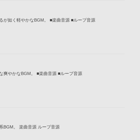
が如く軽やかなBGM。 ■楽曲音源 ■ループ音源
爽やかなBGM。 ■楽曲音源 ■ループ音源
BGM。 楽曲音源 ループ音源