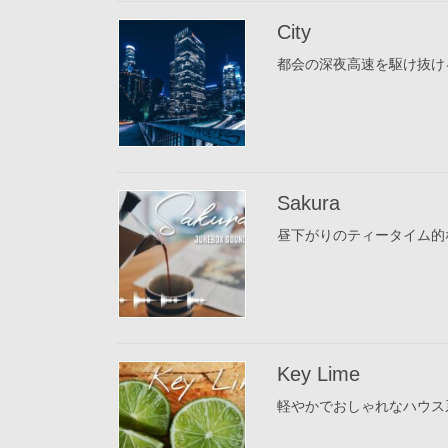
City
都会の深夜高速を駆け抜ける
Sakura
昼下がりのティータイム的な
Key Lime
軽やかでおしゃれなハウス系