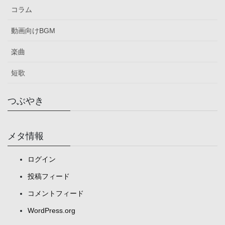
コラム
動画向けBGM
楽曲
短歌
つぶやき
メタ情報
ログイン
投稿フィード
コメントフィード
WordPress.org