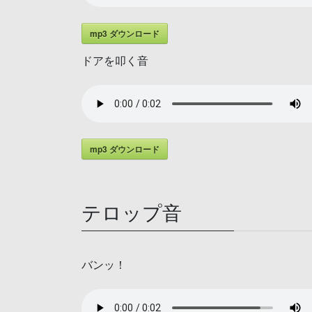
mp3 ダウンロード
ドアを叩く音
mp3 ダウンロード
テロップ音
バンッ！