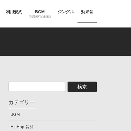
利用規約
BGM
ジングル
効果音
利用無料のBGM
カテゴリー
BGM
HipHop 音源